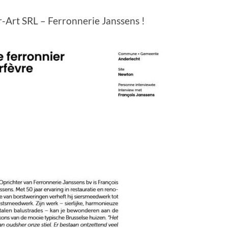
r-Art SRL – Ferronnerie Janssens !