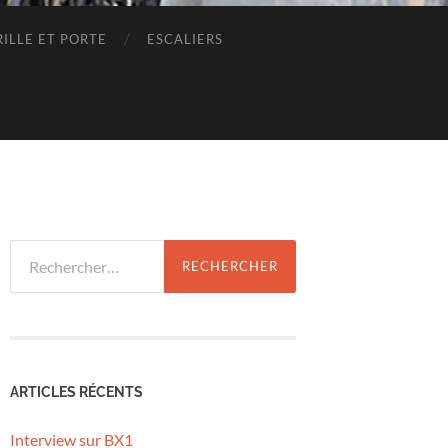
RILLE ET PORTE
ESCALIERS
Rechercher :
ARTICLES RÉCENTS
Interview sur BX1