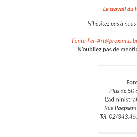
Le travail du f
N’hésitez pas à nou
Fonte-Fer-Art@proximus.b
N’oubliez pas de menti
Fon
Plus de 50 
L’administra
Rue Paepsem 
Tél. 02/343.4