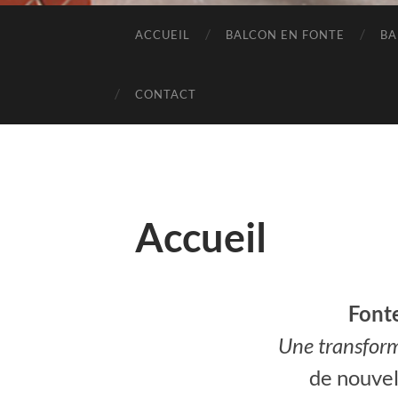
ACCUEIL
BALCON EN FONTE
BA
CONTACT
Accueil
Font
Une transform
de nouvel