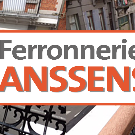
Ferronnerie
Janssens