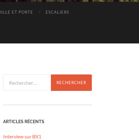
RILLE ET PORTE
ESCALIERS
Rechercher :
ARTICLES RÉCENTS
Interview sur BX1