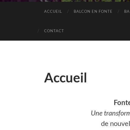
ACCUEIL
BALCON EN FONTE
BA
CONTACT
Accueil
Font
Une transform
de nouvel