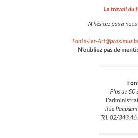
Le travail du f
N’hésitez pas à nou
Fonte-Fer-Art@proximus.b
N’oubliez pas de menti
Fon
Plus de 50 
L’administra
Rue Paepsem 
Tél. 02/343.4