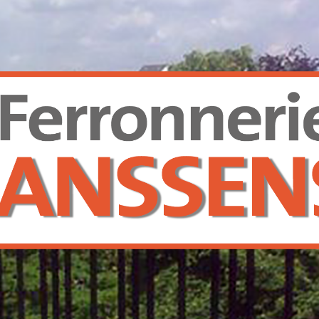
Ferronnerie
Janssens