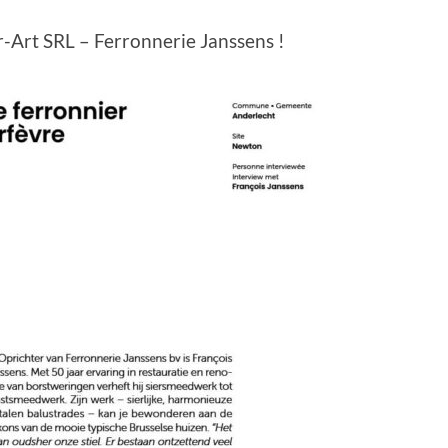
r-Art SRL – Ferronnerie Janssens !